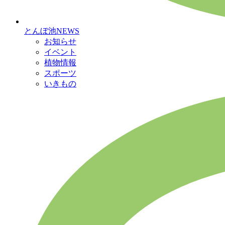
とんぼ池NEWS
お知らせ
イベント
植物情報
スポーツ
いきもの