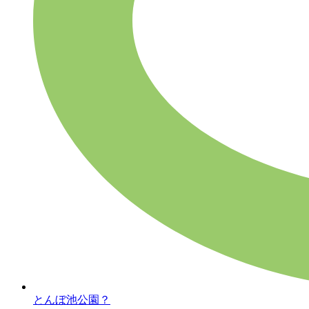
とんぼ池公園？