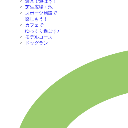
遊具で遊ぼう！
芝生広場・池
スポーツ施設で
楽しもう！
カフェで
ゆっくり過ごす♪
モデルコース
ドッグラン