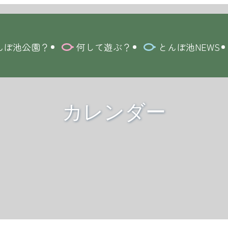
んぼ池公園？
何して遊ぶ？
とんぼ池NEWS
カレンダー