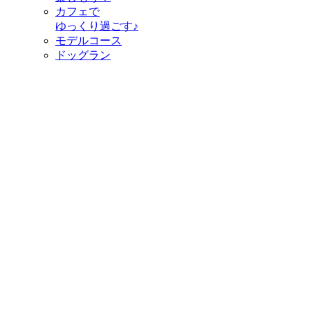
カフェで
ゆっくり過ごす♪
モデルコース
ドッグラン