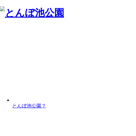
とんぼ池公園？