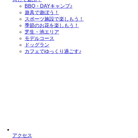
BBQ・DAYキャンプ♪
遊具で遊ぼう！
スポーツ施設で
楽しもう！
季節のお花を
楽しもう！
芝生・池エリア
モデルコース
ドッグラン
カフェで
ゆっくり過ごす♪
アクセス