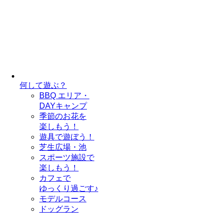
何して遊ぶ？
BBQ エリア・
DAYキャンプ
季節のお花を
楽しもう！
遊具で遊ぼう！
芝生広場・池
スポーツ施設で
楽しもう！
カフェで
ゆっくり過ごす♪
モデルコース
ドッグラン