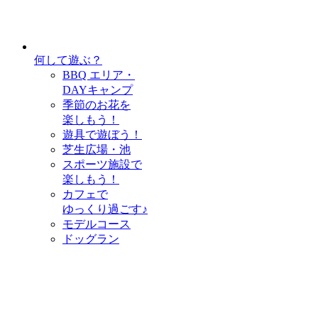
何して遊ぶ？
BBQ エリア・
DAYキャンプ
季節のお花を
楽しもう！
遊具で遊ぼう！
芝生広場・池
スポーツ施設で
楽しもう！
カフェで
ゆっくり過ごす♪
モデルコース
ドッグラン