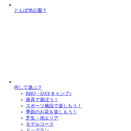
とんぼ池公園？
何して遊ぶ？
BBQ・DAYキャンプ♪
遊具で遊ぼう！
スポーツ施設で
楽しもう！
季節のお花を
楽しもう！
芝生・池エリア
モデルコース
ドッグラン