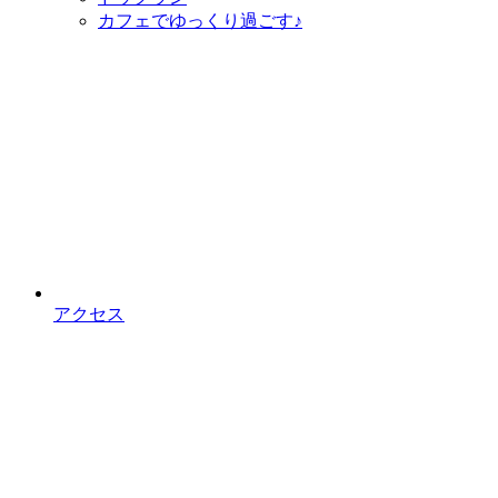
カフェで
ゆっくり過ごす♪
アクセス