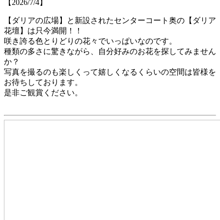
【2026/7/4】
【ダリアの広場】と新設されたセンターコート奥の【ダリア
花壇】は只今満開！！
咲き誇る色とりどりの花々でいっぱいなのです。
種類の多さに驚きながら、自分好みのお花を探してみません
か？
写真を撮るのも楽しくって嬉しくなるくらいの空間は皆様を
お待ちしております。
是非ご観賞ください。