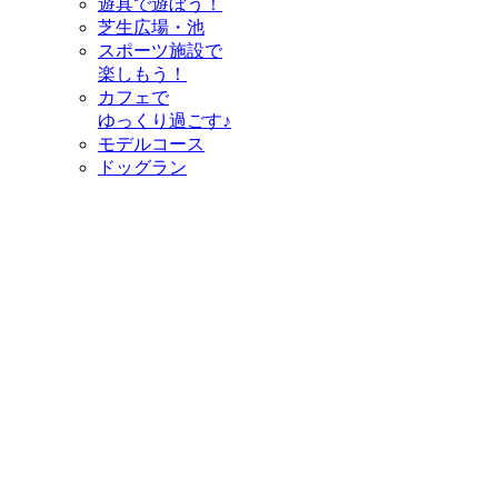
遊具で遊ぼう！
芝生広場・池
スポーツ施設で
楽しもう！
カフェで
ゆっくり過ごす♪
モデルコース
ドッグラン