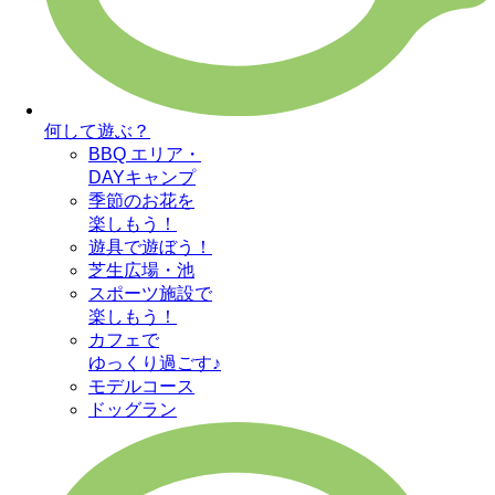
何して遊ぶ？
BBQ エリア・
DAYキャンプ
季節のお花を
楽しもう！
遊具で遊ぼう！
芝生広場・池
スポーツ施設で
楽しもう！
カフェで
ゆっくり過ごす♪
モデルコース
ドッグラン