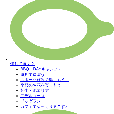
何して遊ぶ？
BBQ・DAYキャンプ♪
遊具で遊ぼう！
スポーツ施設で
楽しもう！
季節のお花を
楽しもう！
芝生・池エリア
モデルコース
ドッグラン
カフェで
ゆっくり過ごす♪