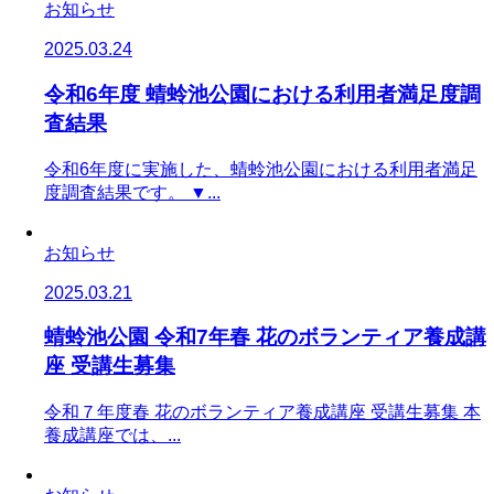
お知らせ
2025.03.24
令和6年度 蜻蛉池公園における利用者満足度調
査結果
令和6年度に実施した、蜻蛉池公園における利用者満足
度調査結果です。 ▼...
お知らせ
2025.03.21
蜻蛉池公園 令和7年春 花のボランティア養成講
座 受講生募集
令和７年度春 花のボランティア養成講座 受講生募集​ 本
養成講座では、...