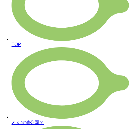
TOP
とんぼ池公園？