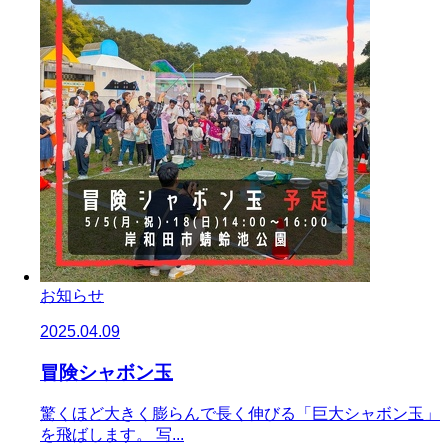
お知らせ
2025.04.09
冒険シャボン玉
驚くほど大きく膨らんで長く伸びる「巨大シャボン玉」
を飛ばします。 写...