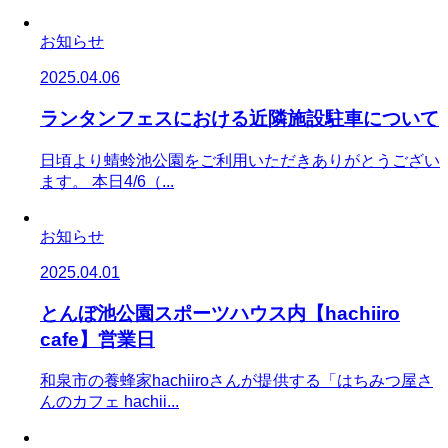
お知らせ
2025.04.06
ランタンフェスにおける近隣施設駐車について
日頃より蜻蛉池公園をご利用いただきありがとうござい
ます。 本日4/6（...
お知らせ
2025.04.01
とんぼ池公園スポーツハウス内【hachiiro
cafe】営業日
和泉市の養蜂家hachiiroさんが提供する「はちみつ屋さ
んのカフェ hachii...