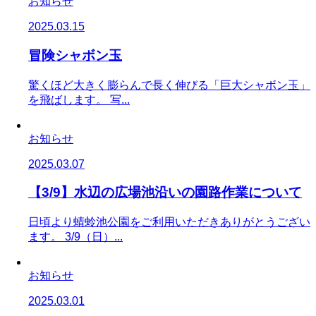
お知らせ
2025.03.15
冒険シャボン玉
驚くほど大きく膨らんで長く伸びる「巨大シャボン玉」
を飛ばします。 写...
お知らせ
2025.03.07
【3/9】水辺の広場池沿いの園路作業について
日頃より蜻蛉池公園をご利用いただきありがとうござい
ます。 3/9（日）...
お知らせ
2025.03.01