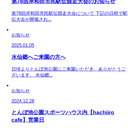
第78回岸和田市民駅伝競走大会のお知らせ
第78回岸和田市民駅伝競走大会について 下記の日程で駅
伝大会が開催され...
お知らせ
2025.01.05
水仙郷へご来園の方へ
日頃よりとんぼ池公園にご来園いただき、ありがとうご
ざいます。 水仙郷...
お知らせ
2024.12.28
とんぼ池公園スポーツハウス内【hachiiro
cafe】営業日