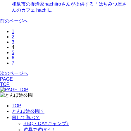
和泉市の養蜂家hachiiroさんが提供する「はちみつ屋さ
んのカフェ hachii...
前のページへ
1
2
3
4
5
6
7
次のページへ
PAGE
TOP
TOP
とんぼ池公園？
何して遊ぶ？
BBQ・DAYキャンプ♪
遊具で遊ぼう！