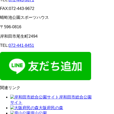
FAX:072-443-9672
蜻蛉池公園スポーツハウス
〒596-0816
岸和田市尾生町2494
TEL:
072-441-8451
関連リンク
岸和田市総合公園
サイト
大阪府民の森
原山公園