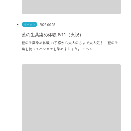
2026.06.28
イベント
藍の生葉染め体験 8/11（火祝）
藍の生葉染め体験 お子様から大人の方まで大人気！！ 藍の生
葉を使ってハンカチを染めましょう。 イベン...