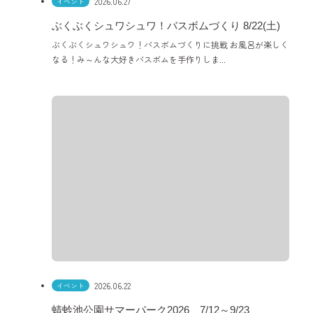
2026.06.27
イベント
ぶくぶくシュワシュワ！バスボムづくり 8/22(土)
ぶくぶくシュワシュワ！バスボムづくりに挑戦 お風呂が楽しく
なる！み～んな大好きバスボムを手作りしま...
2026.06.22
イベント
蜻蛉池公園サマーパーク2026 7/12～9/23