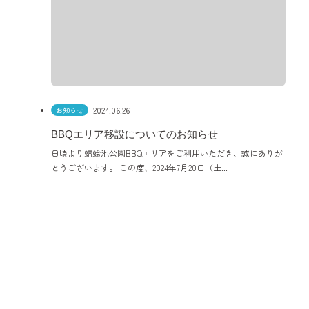
2024.06.26
お知らせ
BBQエリア移設についてのお知らせ
日頃より蜻蛉池公園BBQエリアをご利用いただき、誠にありが
とうございます。 この度、2024年7月20日（土...