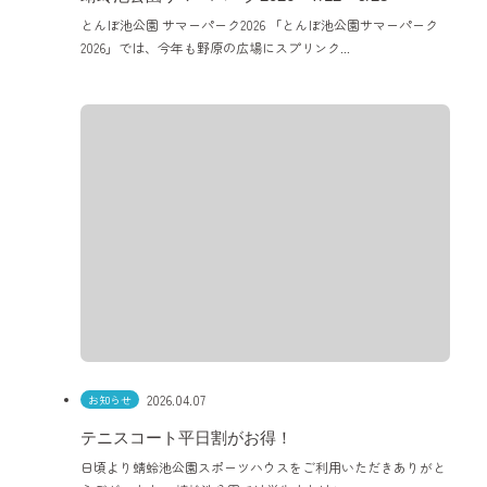
とんぼ池公園 サマーパーク2026 「とんぼ池公園サマーパーク
2026」では、今年も野原の広場にスプリンク...
2026.04.07
お知らせ
テニスコート平日割がお得！
日頃より蜻蛉池公園スポーツハウスをご利用いただきありがと