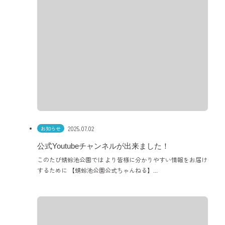
2025.07.02
お知らせ
公式Youtubeチャンネルが出来ました！
このたび蜻蛉池公園では より皆様に分かりやすい情報をお届け
するために 【蜻蛉池公園公式ちゃんねる】...