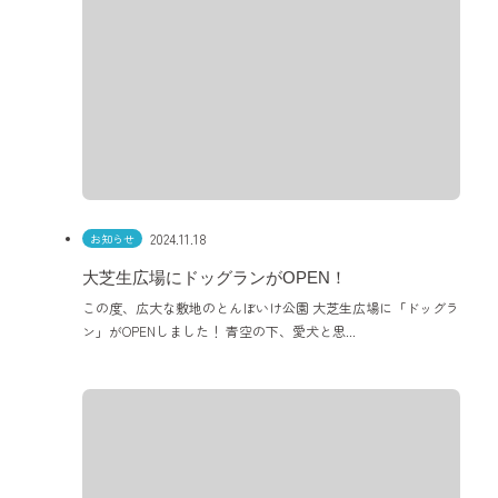
2024.11.18
お知らせ
大芝生広場にドッグランがOPEN！
この度、広大な敷地のとんぼいけ公園 大芝生広場に「ドッグラ
ン」がOPENしました！ 青空の下、愛犬と思...