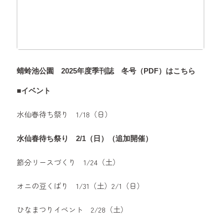
蜻蛉池公園 2025年度季刊誌 冬号（PDF）はこちら
■イベント
水仙春待ち祭り 1/18（日）
水仙春待ち祭り 2/1（日）（追加開催）
節分リースづくり 1/24（土）
オニの豆くばり 1/31（土）2/1（日）
ひなまつりイベント 2/28（土）