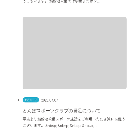
うございます。 蜻蛉池公園では学生またはシ...
2026.04.07
お知らせ
とんぼスポーツクラブの発足について
平素より蜻蛉池公園スポーツ施設をご利用いただき誠に有難う
ございます。 &nbsp; &nbsp; &nbsp; &nbsp; ...