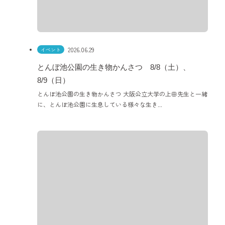
2026.06.29
イベント
とんぼ池公園の生き物かんさつ 8/8（土）、
8/9（日）
とんぼ池公園の生き物かんさつ 大阪公立大学の上田先生と一緒
に、とんぼ池公園に生息している様々な生き...