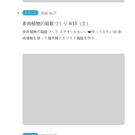
2026.06.27
イベント
多肉植物の箱庭づくり 8/15（土）
多肉植物の箱庭づくり ステキ✨かわいい❤️作ってみたい😍 多
肉植物を使って植木鉢にカワイイ箱庭を作り...