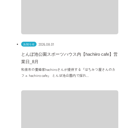
2026.08.01
お知らせ
とんぼ池公園スポーツハウス内【hachiiro cafe】営
業日_8月
和泉市の養蜂家hachiiroさんが提供する「はちみつ屋さんのカ
フェ hachiiro cafe」 とんぼ池公園内で採れ...