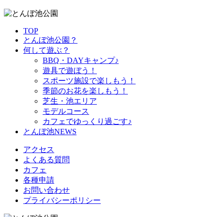
TOP
とんぼ池公園？
何して遊ぶ？
BBQ・DAYキャンプ♪
遊具で遊ぼう！
スポーツ施設で
楽しもう！
季節のお花を
楽しもう！
芝生・池エリア
モデルコース
カフェで
ゆっくり過ごす♪
とんぼ池NEWS
アクセス
よくある質問
カフェ
各種申請
お問い合わせ
プライバシーポリシー