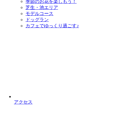
季節のお花を
楽しもう！
芝生・池エリア
モデルコース
ドッグラン
カフェで
ゆっくり過ごす♪
アクセス