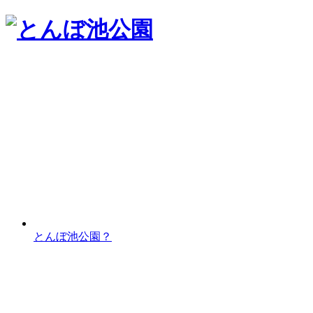
とんぼ池公園？