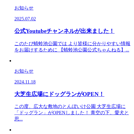
お知らせ
2025.07.02
公式Youtubeチャンネルが出来ました！
このたび蜻蛉池公園では より皆様に分かりやすい情報
をお届けするために 【蜻蛉池公園公式ちゃんねる】...
お知らせ
2024.11.18
大芝生広場にドッグランがOPEN！
この度、広大な敷地のとんぼいけ公園 大芝生広場に
「ドッグラン」がOPENしました！ 青空の下、愛犬と
思...