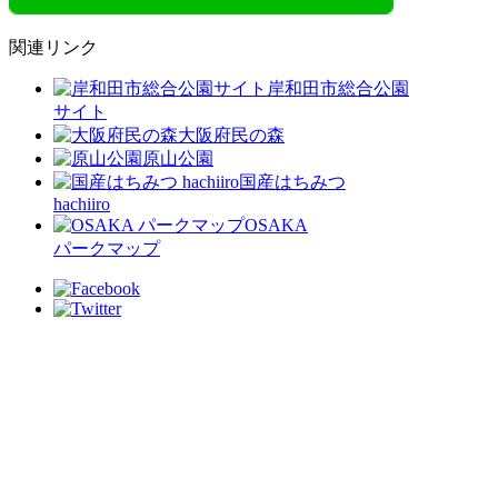
関連リンク
岸和田市総合公園
サイト
大阪府民の森
原山公園
国産はちみつ
hachiiro
OSAKA
パークマップ