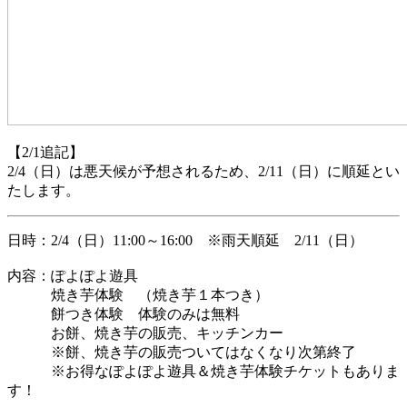
【2/1追記】
2/4（日）は悪天候が予想されるため、2/11（日）に順延とい
たします。
日時：2/4（日）11:00～16:00 ※
雨天順延 2/11（日）
内容：ぽよぽよ遊具
焼き芋体験 （焼き芋１本つき）
餅つき体験 体験のみは無料
お餅、焼き芋の販売、キッチンカー
※餅、焼き芋の販売ついてはなくなり次第終了
※お得なぽよぽよ遊具＆焼き芋体験チケットもありま
す！