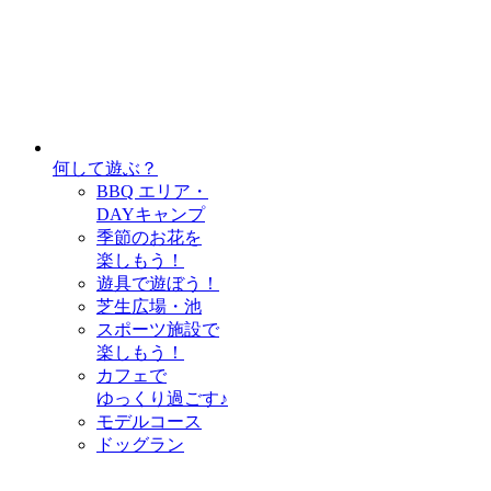
何して遊ぶ？
BBQ エリア・
DAYキャンプ
季節のお花を
楽しもう！
遊具で遊ぼう！
芝生広場・池
スポーツ施設で
楽しもう！
カフェで
ゆっくり過ごす♪
モデルコース
ドッグラン