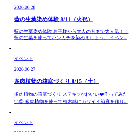
2026.06.28
藍の生葉染め体験 8/11（火祝）
藍の生葉染め体験 お子様から大人の方まで大人気！！
藍の生葉を使ってハンカチを染めましょう。 イベン...
イベント
2026.06.27
多肉植物の箱庭づくり 8/15（土）
多肉植物の箱庭づくり ステキ✨かわいい❤️作ってみた
い😍 多肉植物を使って植木鉢にカワイイ箱庭を作り...
イベント