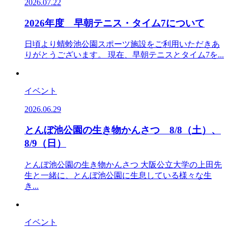
2026.07.22
2026年度 早朝テニス・タイム7について
日頃より蜻蛉池公園スポーツ施設をご利用いただきあ
りがとうございます。 現在、早朝テニスとタイム7を...
イベント
2026.06.29
とんぼ池公園の生き物かんさつ 8/8（土）、
8/9（日）
とんぼ池公園の生き物かんさつ 大阪公立大学の上田先
生と一緒に、とんぼ池公園に生息している様々な生
き...
イベント