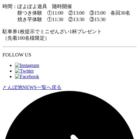
時間：ぽよぽよ遊具 随時開催
餅つき体験 ①11:00 ②13:00 ③15:00 各回30名
焼き芋体験 ①11:30 ②13:30 ③15:30
駐車券1枚提示でミニぜんざい1杯プレゼント
（先着100名様限定）
FOLLOW US
とんぼ池NEWS一覧へ戻る