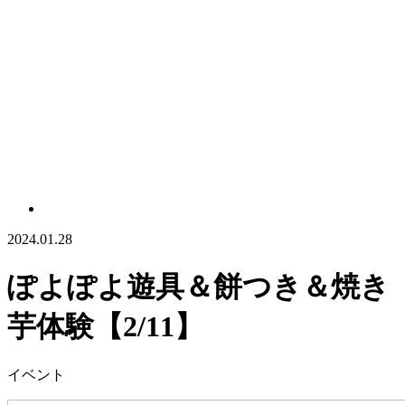
2024.01.28
ぽよぽよ遊具＆餅つき＆焼き
芋体験【2/11】
イベント