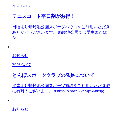
2026.04.07
テニスコート平日割がお得！
日頃より蜻蛉池公園スポーツハウスをご利用いただき
ありがとうございます。 蜻蛉池公園では学生または
シ...
お知らせ
2026.04.07
とんぼスポーツクラブの発足について
平素より蜻蛉池公園スポーツ施設をご利用いただき誠
に有難うございます。 &nbsp; &nbsp; &nbsp; &nbsp; ...
お知らせ